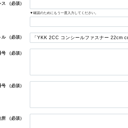
レス
（必須）
▼確認のためにもう一度入力してください。
トル
（必須）
番号
（必須）
番号
（必須）
住所
（必須）