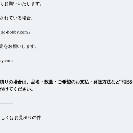
くお願いいたします。
されている場合。
-hobby.com」
定をお願いします。
by.com
積りの場合は、品名・数量・ご希望のお支払・発送方法など下記
付けてください。
-------
もしくはお見積りの件