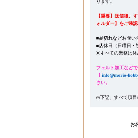
ります。
【重要】送信後、す
ォルダー】をご確認
■品切れなどお問い
■店休日（日曜日・
※すべての業務は休
フェルト加工などで
【
info@morio-hobb
さい。
※下記、すべて項目
お