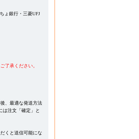
うちょ銀行・三菱UFJ
めご了承ください。
た後、最適な発送方法
には注文「確定」と
ただくと送信可能にな