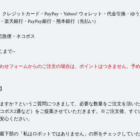
 クレジットカード・PayPay・Yahoo! ウォレット・代金引換・ゆ
・楽天銀行・PayPay銀行・熊本銀行（先払い）
 宅急便・ネコポス
--ここまで--
わせフォームからのご注文の場合は、ポイントはつきません。予
】
ますか？というご質問につきまして、必要な数量をご注文を頂い
コポス2通など）をご提案させていただきます。※ご注文後、すぐ
安心ください。
最下部の「私はロボットではありません」の所をチェックしてい