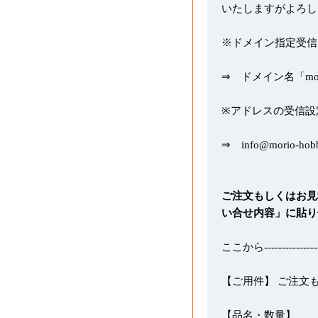
いたしますがよろし
※ドメイン指定受信
⇒ ドメイン名「morio
※アドレスの受信設
⇒ info@morio-hob
ご注文もしくはお見
い合せ内容」に貼り
ここから-----------------
【ご用件】 ご注文
【品名・数量】