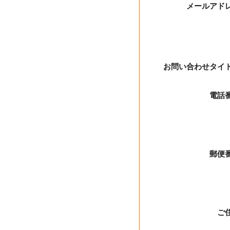
メールアド
お問い合わせタイ
電話
郵便
ご