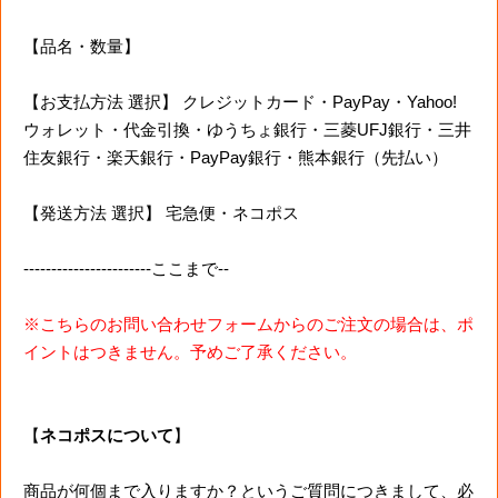
【品名・数量】
【お支払方法 選択】 クレジットカード・PayPay・Yahoo!
ウォレット・代金引換・ゆうちょ銀行・三菱UFJ銀行・三井
住友銀行・楽天銀行・PayPay銀行・熊本銀行（先払い）
【発送方法 選択】 宅急便・ネコポス
-----------------------ここまで--
※こちらのお問い合わせフォームからのご注文の場合は、ポ
イントはつきません。予めご了承ください。
【
ネコポスについて
】
商品が何個まで入りますか？というご質問につきまして、必