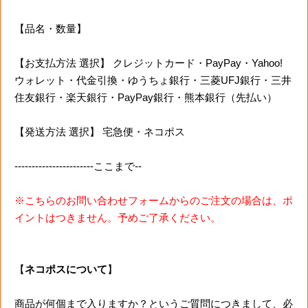
【品名・数量】
【お支払方法 選択】 クレジットカード・PayPay・Yahoo!
ウォレット・代金引換・ゆうちょ銀行・三菱UFJ銀行・三井
住友銀行・楽天銀行・PayPay銀行・熊本銀行（先払い）
【発送方法 選択】 宅急便・ネコポス
-----------------------ここまで--
※こちらのお問い合わせフォームからのご注文の場合は、ポ
イントはつきません。予めご了承ください。
【
ネコポスについて
】
商品が何個まで入りますか？というご質問につきまして、必