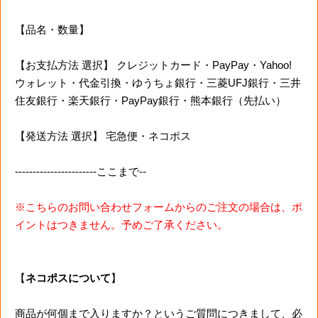
【品名・数量】
【お支払方法 選択】 クレジットカード・PayPay・Yahoo!
ウォレット・代金引換・ゆうちょ銀行・三菱UFJ銀行・三井
住友銀行・楽天銀行・PayPay銀行・熊本銀行（先払い）
【発送方法 選択】 宅急便・ネコポス
-----------------------ここまで--
※こちらのお問い合わせフォームからのご注文の場合は、ポ
イントはつきません。予めご了承ください。
【
ネコポスについて
】
商品が何個まで入りますか？というご質問につきまして、必