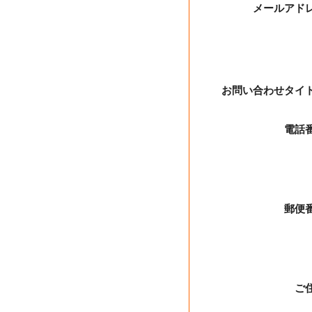
メールアド
お問い合わせタイ
電話
郵便
ご