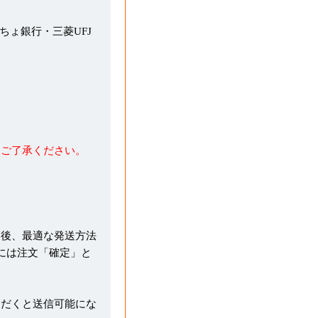
うちょ銀行・三菱UFJ
めご了承ください。
た後、最適な発送方法
には注文「確定」と
ただくと送信可能にな