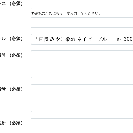
レス
（必須）
▼確認のためにもう一度入力してください。
トル
（必須）
番号
（必須）
番号
（必須）
住所
（必須）