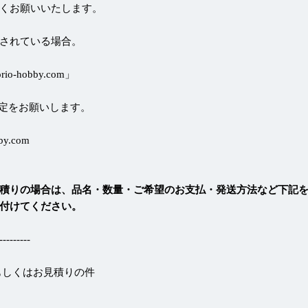
くお願いいたします。
されている場合。
-hobby.com」
定をお願いします。
by.com
積りの場合は、品名・数量・ご希望のお支払・発送方法など下記
付けてください。
-------
もしくはお見積りの件