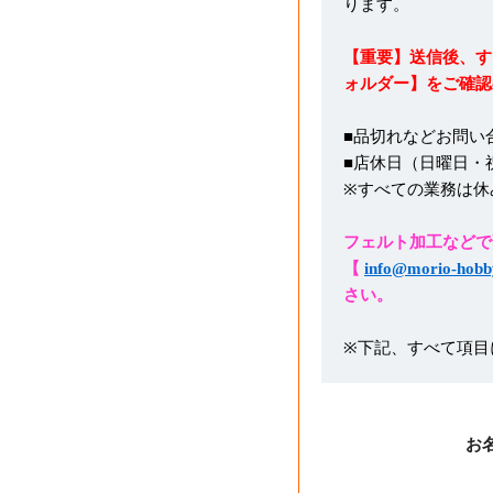
ります。
【重要】送信後、す
ォルダー】をご確認
■品切れなどお問い
■店休日（日曜日・
※すべての業務は休
フェルト加工などで
【
info@morio-hobb
さい。
※下記、すべて項目
お