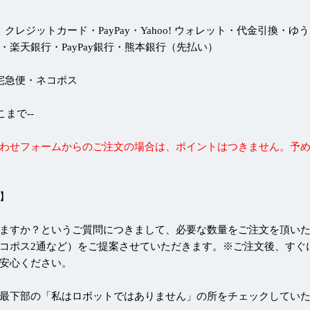
 クレジットカード・PayPay・Yahoo! ウォレット・代金引換・ゆ
・楽天銀行・PayPay銀行・熊本銀行（先払い）
 宅急便・ネコポス
--ここまで--
わせフォームからのご注文の場合は、ポイントはつきません。予
】
ますか？というご質問につきまして、必要な数量をご注文を頂い
コポス2通など）をご提案させていただきます。※ご注文後、すぐ
安心ください。
最下部の「私はロボットではありません」の所をチェックしてい