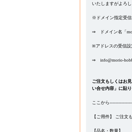
いたしますがよろし
※ドメイン指定受信
⇒ ドメイン名「morio
※アドレスの受信設
⇒ info@morio-hob
ご注文もしくはお見
い合せ内容」に貼り
ここから-----------------
【ご用件】 ご注文
【品名・数量】