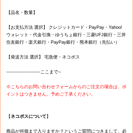
【品名・数量】
【お支払方法 選択】 クレジットカード・PayPay・Yahoo!
ウォレット・代金引換・ゆうちょ銀行・三菱UFJ銀行・三井
住友銀行・楽天銀行・PayPay銀行・熊本銀行（先払い）
【発送方法 選択】 宅急便・ネコポス
-----------------------ここまで--
※こちらのお問い合わせフォームからのご注文の場合は、ポ
イントはつきません。予めご了承ください。
【
ネコポスについて
】
商品が何個まで入りますか？というご質問につきまして、必