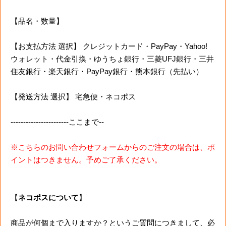
【品名・数量】
【お支払方法 選択】 クレジットカード・PayPay・Yahoo!
ウォレット・代金引換・ゆうちょ銀行・三菱UFJ銀行・三井
住友銀行・楽天銀行・PayPay銀行・熊本銀行（先払い）
【発送方法 選択】 宅急便・ネコポス
-----------------------ここまで--
※こちらのお問い合わせフォームからのご注文の場合は、ポ
イントはつきません。予めご了承ください。
【
ネコポスについて
】
商品が何個まで入りますか？というご質問につきまして、必