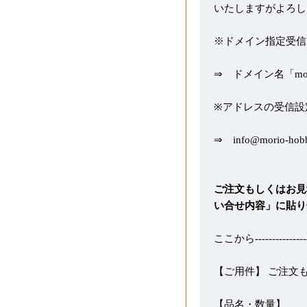
いたしますがよろし
※ドメイン指定受信
⇒ ドメイン名「morio
※アドレスの受信設
⇒ info@morio-hob
ご注文もしくはお見
い合せ内容」に貼り
ここから-----------------
【ご用件】 ご注文
【品名・数量】