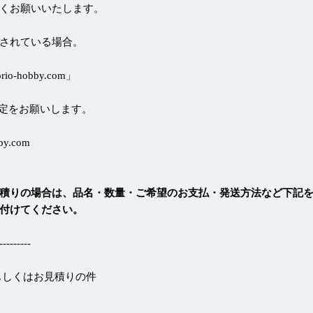
くお願いいたします。
されている場合。
-hobby.com」
定をお願いします。
by.com
積りの場合は、品名・数量・ご希望のお支払・発送方法など下記
付けてください。
-------
もしくはお見積りの件