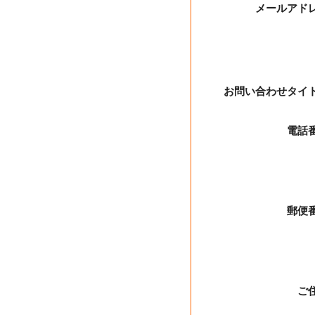
メールアド
お問い合わせタイ
電話
郵便
ご