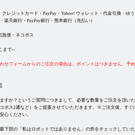
 クレジットカード・PayPay・Yahoo! ウォレット・代金引換・ゆ
・楽天銀行・PayPay銀行・熊本銀行（先払い）
 宅急便・ネコポス
--ここまで--
わせフォームからのご注文の場合は、ポイントはつきません。予
】
ますか？というご質問につきまして、必要な数量をご注文を頂い
コポス2通など）をご提案させていただきます。※ご注文後、すぐ
安心ください。
最下部の「私はロボットではありません」の所をチェックしてい