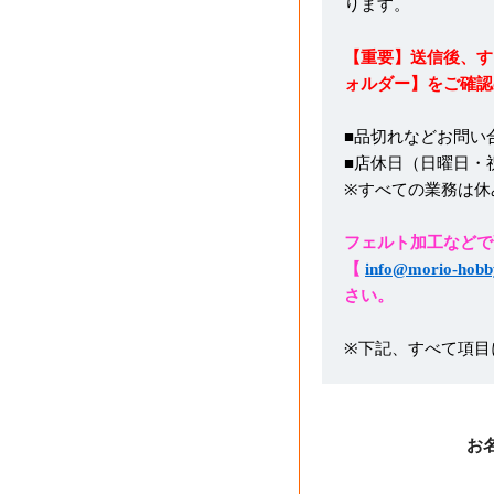
ります。
【重要】送信後、す
ォルダー】をご確認
■品切れなどお問い
■店休日（日曜日・
※すべての業務は休
フェルト加工などで
【
info@morio-hobb
さい。
※下記、すべて項目
お