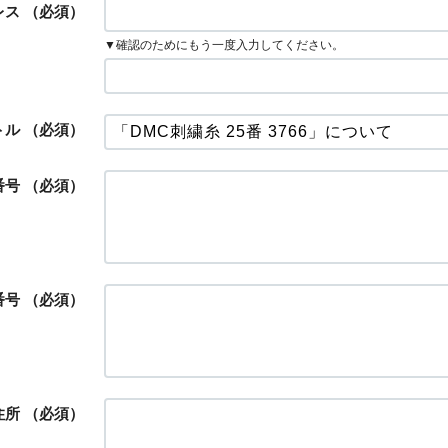
レス
（必須）
▼確認のためにもう一度入力してください。
トル
（必須）
番号
（必須）
番号
（必須）
住所
（必須）