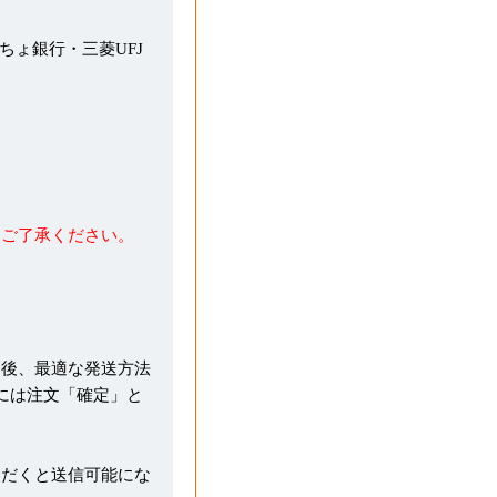
うちょ銀行・三菱UFJ
めご了承ください。
た後、最適な発送方法
には注文「確定」と
ただくと送信可能にな