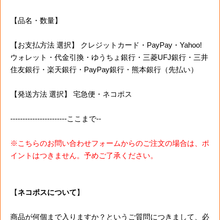
【品名・数量】
【お支払方法 選択】 クレジットカード・PayPay・Yahoo!
ウォレット・代金引換・ゆうちょ銀行・三菱UFJ銀行・三井
住友銀行・楽天銀行・PayPay銀行・熊本銀行（先払い）
【発送方法 選択】 宅急便・ネコポス
-----------------------ここまで--
※こちらのお問い合わせフォームからのご注文の場合は、ポ
イントはつきません。予めご了承ください。
【
ネコポスについて
】
商品が何個まで入りますか？というご質問につきまして、必