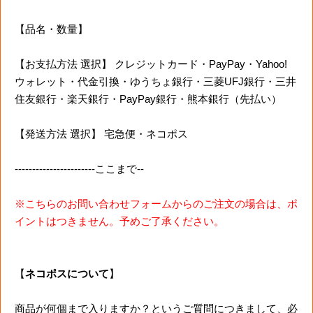
【品名・数量】
【お支払方法 選択】 クレジットカード・PayPay・Yahoo!
ウォレット・代金引換・ゆうちょ銀行・三菱UFJ銀行・三井
住友銀行・楽天銀行・PayPay銀行・熊本銀行（先払い）
【発送方法 選択】 宅急便・ネコポス
-----------------------ここまで--
※こちらのお問い合わせフォームからのご注文の場合は、ポ
イントはつきません。予めご了承ください。
【
ネコポスについて
】
商品が何個まで入りますか？というご質問につきまして、必