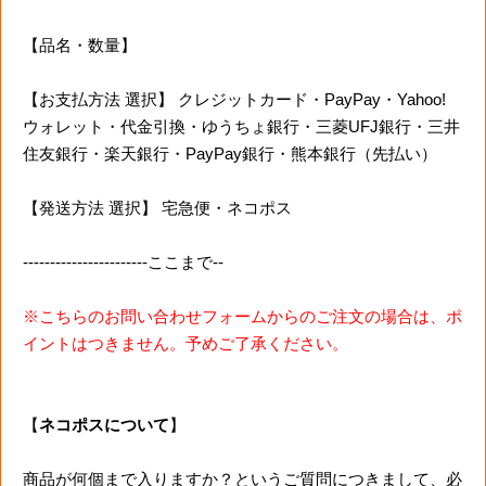
【品名・数量】
【お支払方法 選択】 クレジットカード・PayPay・Yahoo!
ウォレット・代金引換・ゆうちょ銀行・三菱UFJ銀行・三井
住友銀行・楽天銀行・PayPay銀行・熊本銀行（先払い）
【発送方法 選択】 宅急便・ネコポス
-----------------------ここまで--
※こちらのお問い合わせフォームからのご注文の場合は、ポ
イントはつきません。予めご了承ください。
【
ネコポスについて
】
商品が何個まで入りますか？というご質問につきまして、必