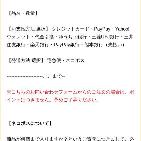
【品名・数量】
【お支払方法 選択】 クレジットカード・PayPay・Yahoo!
ウォレット・代金引換・ゆうちょ銀行・三菱UFJ銀行・三井
住友銀行・楽天銀行・PayPay銀行・熊本銀行（先払い）
【発送方法 選択】 宅急便・ネコポス
-----------------------ここまで--
※こちらのお問い合わせフォームからのご注文の場合は、ポ
イントはつきません。予めご了承ください。
【
ネコポスについて
】
商品が何個まで入りますか？というご質問につきまして、必