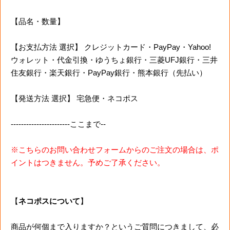
【品名・数量】
【お支払方法 選択】 クレジットカード・PayPay・Yahoo!
ウォレット・代金引換・ゆうちょ銀行・三菱UFJ銀行・三井
住友銀行・楽天銀行・PayPay銀行・熊本銀行（先払い）
【発送方法 選択】 宅急便・ネコポス
-----------------------ここまで--
※こちらのお問い合わせフォームからのご注文の場合は、ポ
イントはつきません。予めご了承ください。
【
ネコポスについて
】
商品が何個まで入りますか？というご質問につきまして、必