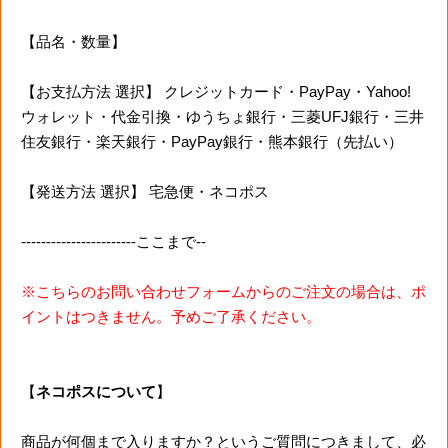
【品名・数量】
【お支払方法 選択】 クレジットカード・PayPay・Yahoo!
ウォレット・代金引換・ゆうちょ銀行・三菱UFJ銀行・三井
住友銀行・楽天銀行・PayPay銀行・熊本銀行（先払い）
【発送方法 選択】 宅急便・ネコポス
-----------------------ここまで--
※こちらのお問い合わせフォームからのご注文の場合は、ポ
イントはつきません。予めご了承ください。
【
ネコポスについて
】
商品が何個まで入りますか？というご質問につきまして、必