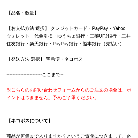
【品名・数量】
【お支払方法 選択】 クレジットカード・PayPay・Yahoo!
ウォレット・代金引換・ゆうちょ銀行・三菱UFJ銀行・三井
住友銀行・楽天銀行・PayPay銀行・熊本銀行（先払い）
【発送方法 選択】 宅急便・ネコポス
-----------------------ここまで--
※こちらのお問い合わせフォームからのご注文の場合は、ポ
イントはつきません。予めご了承ください。
【
ネコポスについて
】
商品が何個まで入りますか？というご質問につきまして、必