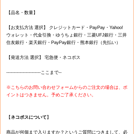
【品名・数量】
【お支払方法 選択】 クレジットカード・PayPay・Yahoo!
ウォレット・代金引換・ゆうちょ銀行・三菱UFJ銀行・三井
住友銀行・楽天銀行・PayPay銀行・熊本銀行（先払い）
【発送方法 選択】 宅急便・ネコポス
-----------------------ここまで--
※こちらのお問い合わせフォームからのご注文の場合は、ポ
イントはつきません。予めご了承ください。
【
ネコポスについて
】
商品が何個まで入りますか？というご質問につきまして、必