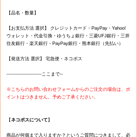
【品名・数量】
【お支払方法 選択】 クレジットカード・PayPay・Yahoo!
ウォレット・代金引換・ゆうちょ銀行・三菱UFJ銀行・三井
住友銀行・楽天銀行・PayPay銀行・熊本銀行（先払い）
【発送方法 選択】 宅急便・ネコポス
-----------------------ここまで--
※こちらのお問い合わせフォームからのご注文の場合は、ポ
イントはつきません。予めご了承ください。
【
ネコポスについて
】
商品が何個まで入りますか？というご質問につきまして、必