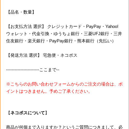
【品名・数量】
【お支払方法 選択】 クレジットカード・PayPay・Yahoo!
ウォレット・代金引換・ゆうちょ銀行・三菱UFJ銀行・三井
住友銀行・楽天銀行・PayPay銀行・熊本銀行（先払い）
【発送方法 選択】 宅急便・ネコポス
-----------------------ここまで--
※こちらのお問い合わせフォームからのご注文の場合は、ポ
イントはつきません。予めご了承ください。
【
ネコポスについて
】
商品が何個まで入りますか？というご質問につきまして、必