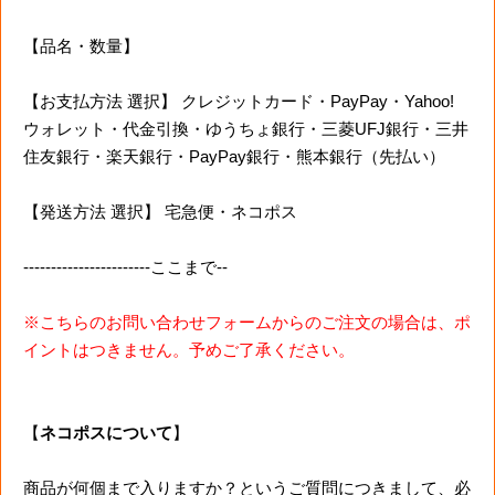
【品名・数量】
【お支払方法 選択】 クレジットカード・PayPay・Yahoo!
ウォレット・代金引換・ゆうちょ銀行・三菱UFJ銀行・三井
住友銀行・楽天銀行・PayPay銀行・熊本銀行（先払い）
【発送方法 選択】 宅急便・ネコポス
-----------------------ここまで--
※こちらのお問い合わせフォームからのご注文の場合は、ポ
イントはつきません。予めご了承ください。
【
ネコポスについて
】
商品が何個まで入りますか？というご質問につきまして、必