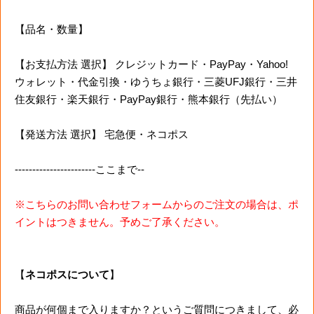
【品名・数量】
【お支払方法 選択】 クレジットカード・PayPay・Yahoo!
ウォレット・代金引換・ゆうちょ銀行・三菱UFJ銀行・三井
住友銀行・楽天銀行・PayPay銀行・熊本銀行（先払い）
【発送方法 選択】 宅急便・ネコポス
-----------------------ここまで--
※こちらのお問い合わせフォームからのご注文の場合は、ポ
イントはつきません。予めご了承ください。
【
ネコポスについて
】
商品が何個まで入りますか？というご質問につきまして、必