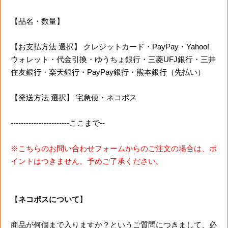
【品名・数量】
【お支払方法 選択】 クレジットカード・PayPay・Yahoo!
ウォレット・代金引換・ゆうちょ銀行・三菱UFJ銀行・三井
住友銀行・楽天銀行・PayPay銀行・熊本銀行（先払い）
【発送方法 選択】 宅急便・ネコポス
-----------------------ここまで--
※こちらのお問い合わせフォームからのご注文の場合は、ポ
イントはつきません。予めご了承ください。
【
ネコポスについて
】
商品が何個まで入りますか？というご質問につきまして、必