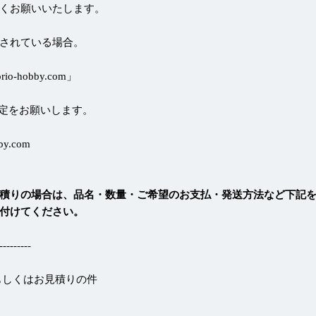
くお願いいたします。
されている場合。
-hobby.com」
定をお願いします。
by.com
積りの場合は、品名・数量・ご希望のお支払・発送方法など下記
付けてください。
-------
もしくはお見積りの件