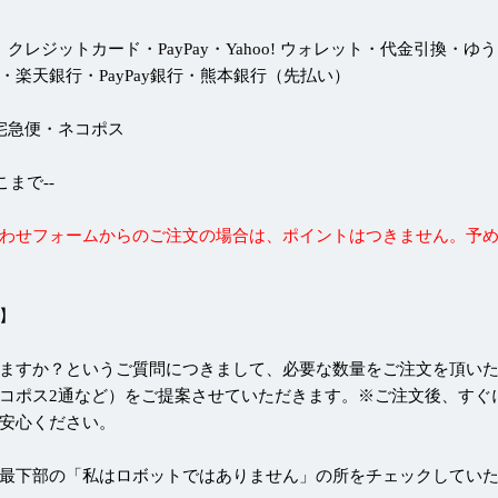
 クレジットカード・PayPay・Yahoo! ウォレット・代金引換・ゆ
・楽天銀行・PayPay銀行・熊本銀行（先払い）
 宅急便・ネコポス
--ここまで--
わせフォームからのご注文の場合は、ポイントはつきません。予
】
ますか？というご質問につきまして、必要な数量をご注文を頂い
コポス2通など）をご提案させていただきます。※ご注文後、すぐ
安心ください。
最下部の「私はロボットではありません」の所をチェックしてい