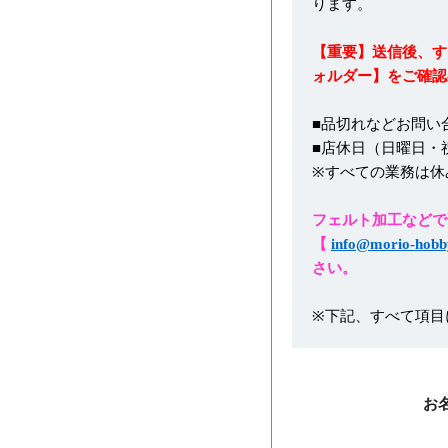
ります。
【重要】送信後、す
ォルダー】をご確認
■品切れなどお問い
■店休日（日曜日・
※すべての業務は休
フェルト加工などで
【
info@morio-hobb
さい。
※下記、すべて項目
お