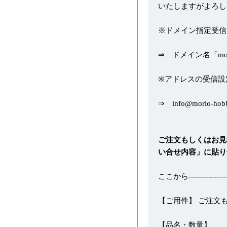
いたしますがよろし
※ドメイン指定受信
⇒ ドメイン名「morio
※アドレスの受信設
⇒ info@morio-hob
ご注文もしくはお見
い合せ内容」に貼り
ここから-----------------
【ご用件】 ご注文
【品名・数量】