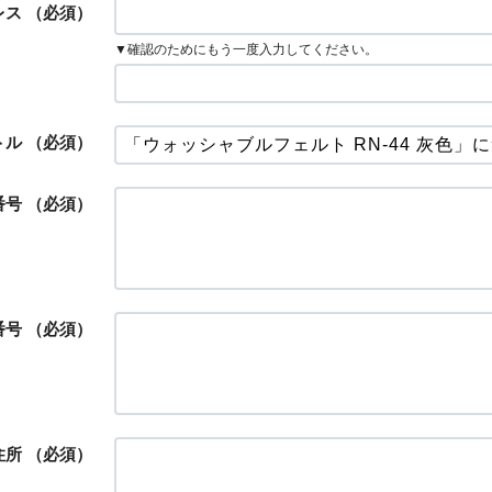
レス
（必須）
▼確認のためにもう一度入力してください。
トル
（必須）
番号
（必須）
番号
（必須）
住所
（必須）