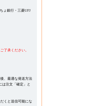
うちょ銀行・三菱UFJ
めご了承ください。
た後、最適な発送方法
には注文「確定」と
ただくと送信可能にな