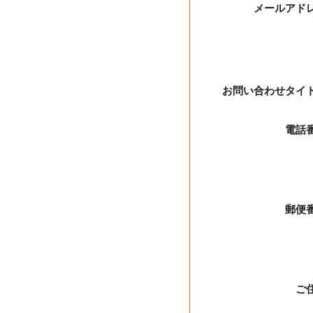
メールアド
お問い合わせタイ
電話
郵便
ご