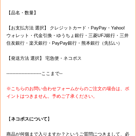
【品名・数量】
【お支払方法 選択】 クレジットカード・PayPay・Yahoo!
ウォレット・代金引換・ゆうちょ銀行・三菱UFJ銀行・三井
住友銀行・楽天銀行・PayPay銀行・熊本銀行（先払い）
【発送方法 選択】 宅急便・ネコポス
-----------------------ここまで--
※こちらのお問い合わせフォームからのご注文の場合は、ポ
イントはつきません。予めご了承ください。
【
ネコポスについて
】
商品が何個まで入りますか？というご質問につきまして、必