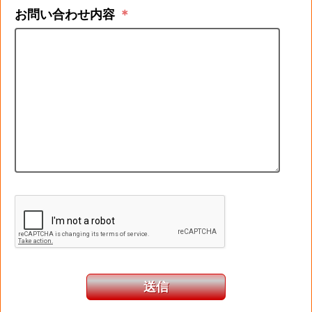
お問い合わせ内容
＊