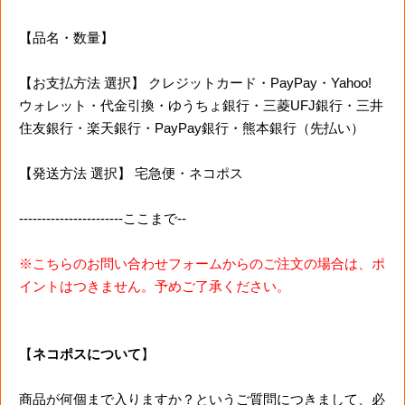
【品名・数量】
【お支払方法 選択】 クレジットカード・PayPay・Yahoo!
ウォレット・代金引換・ゆうちょ銀行・三菱UFJ銀行・三井
住友銀行・楽天銀行・PayPay銀行・熊本銀行（先払い）
【発送方法 選択】 宅急便・ネコポス
-----------------------ここまで--
※こちらのお問い合わせフォームからのご注文の場合は、ポ
イントはつきません。予めご了承ください。
【
ネコポスについて
】
商品が何個まで入りますか？というご質問につきまして、必