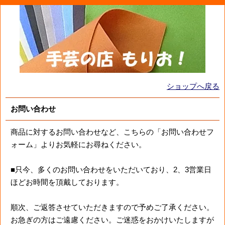
ショップへ戻る
お問い合わせ
商品に対するお問い合わせなど、こちらの「お問い合わせフ
ォーム」よりお気軽にお尋ねください。
■只今、多くのお問い合わせをいただいており、2、3営業日
ほどお時間を頂戴しております。
順次、ご返答させていただきますので予めご了承ください。
お急ぎの方はご遠慮ください。ご迷惑をおかけいたしますが