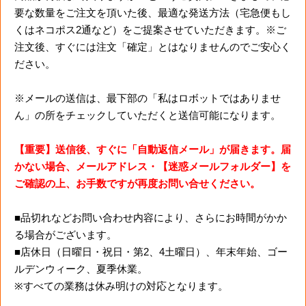
要な数量をご注文を頂いた後、最適な発送方法（宅急便もし
くはネコポス2通など）をご提案させていただきます。※ご
注文後、すぐには注文「確定」とはなりませんのでご安心く
ださい。
※メールの送信は、最下部の「私はロボットではありませ
ん」の所をチェックしていただくと送信可能になります。
【重要】送信後、すぐに「自動返信メール」が届きます。届
かない場合、メールアドレス・【迷惑メールフォルダー】を
ご確認の上、お手数ですが再度お問い合せください。
■品切れなどお問い合わせ内容により、さらにお時間がかか
る場合がございます。
■店休日（日曜日・祝日・第2、4土曜日）、年末年始、ゴー
ルデンウィーク、夏季休業。
※すべての業務は休み明けの対応となります。