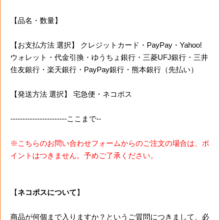
【品名・数量】
【お支払方法 選択】 クレジットカード・PayPay・Yahoo!
ウォレット・代金引換・ゆうちょ銀行・三菱UFJ銀行・三井
住友銀行・楽天銀行・PayPay銀行・熊本銀行（先払い）
【発送方法 選択】 宅急便・ネコポス
-----------------------ここまで--
※こちらのお問い合わせフォームからのご注文の場合は、ポ
イントはつきません。予めご了承ください。
【
ネコポスについて
】
商品が何個まで入りますか？というご質問につきまして、必