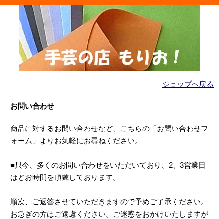
ショップへ戻る
お問い合わせ
商品に対するお問い合わせなど、こちらの「お問い合わせフ
ォーム」よりお気軽にお尋ねください。
■只今、多くのお問い合わせをいただいており、2、3営業日
ほどお時間を頂戴しております。
順次、ご返答させていただきますので予めご了承ください。
お急ぎの方はご遠慮ください。ご迷惑をおかけいたしますが