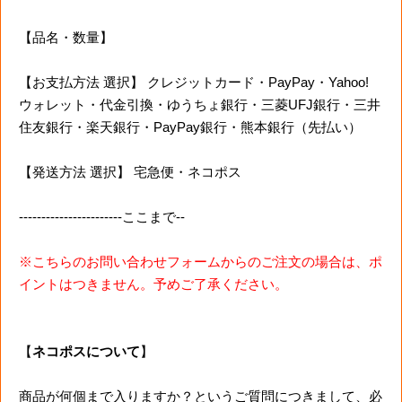
【品名・数量】
【お支払方法 選択】 クレジットカード・PayPay・Yahoo!
ウォレット・代金引換・ゆうちょ銀行・三菱UFJ銀行・三井
住友銀行・楽天銀行・PayPay銀行・熊本銀行（先払い）
【発送方法 選択】 宅急便・ネコポス
-----------------------ここまで--
※こちらのお問い合わせフォームからのご注文の場合は、ポ
イントはつきません。予めご了承ください。
【
ネコポスについて
】
商品が何個まで入りますか？というご質問につきまして、必