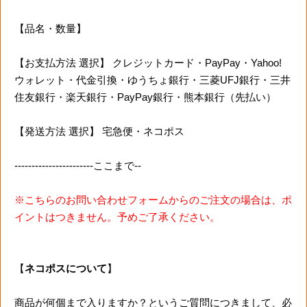
【品名・数量】
【お支払方法 選択】 クレジットカード・PayPay・Yahoo!
ウォレット・代金引換・ゆうちょ銀行・三菱UFJ銀行・三井
住友銀行・楽天銀行・PayPay銀行・熊本銀行（先払い）
【発送方法 選択】 宅急便・ネコポス
-----------------------ここまで--
※こちらのお問い合わせフォームからのご注文の場合は、ポ
イントはつきません。予めご了承ください。
【
ネコポスについて
】
商品が何個まで入りますか？というご質問につきまして、必