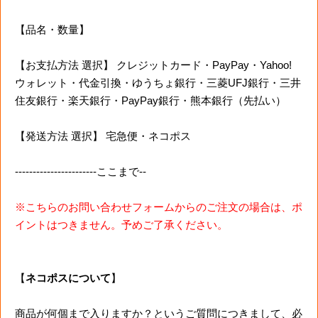
【品名・数量】
【お支払方法 選択】 クレジットカード・PayPay・Yahoo!
ウォレット・代金引換・ゆうちょ銀行・三菱UFJ銀行・三井
住友銀行・楽天銀行・PayPay銀行・熊本銀行（先払い）
【発送方法 選択】 宅急便・ネコポス
-----------------------ここまで--
※こちらのお問い合わせフォームからのご注文の場合は、ポ
イントはつきません。予めご了承ください。
【
ネコポスについて
】
商品が何個まで入りますか？というご質問につきまして、必