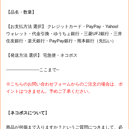
【品名・数量】
【お支払方法 選択】 クレジットカード・PayPay・Yahoo!
ウォレット・代金引換・ゆうちょ銀行・三菱UFJ銀行・三井
住友銀行・楽天銀行・PayPay銀行・熊本銀行（先払い）
【発送方法 選択】 宅急便・ネコポス
-----------------------ここまで--
※こちらのお問い合わせフォームからのご注文の場合は、ポ
イントはつきません。予めご了承ください。
【
ネコポスについて
】
商品が何個まで入りますか？というご質問につきまして、必