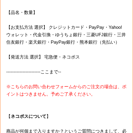
【品名・数量】
【お支払方法 選択】 クレジットカード・PayPay・Yahoo!
ウォレット・代金引換・ゆうちょ銀行・三菱UFJ銀行・三井
住友銀行・楽天銀行・PayPay銀行・熊本銀行（先払い）
【発送方法 選択】 宅急便・ネコポス
-----------------------ここまで--
※こちらのお問い合わせフォームからのご注文の場合は、ポ
イントはつきません。予めご了承ください。
【
ネコポスについて
】
商品が何個まで入りますか？というご質問につきまして、必