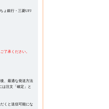
うちょ銀行・三菱UFJ
めご了承ください。
た後、最適な発送方法
には注文「確定」と
ただくと送信可能にな