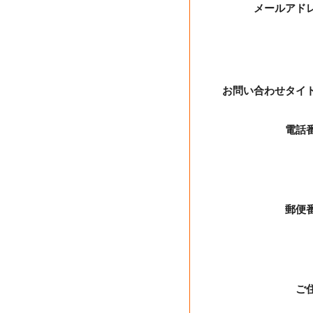
メールアド
お問い合わせタイ
電話
郵便
ご