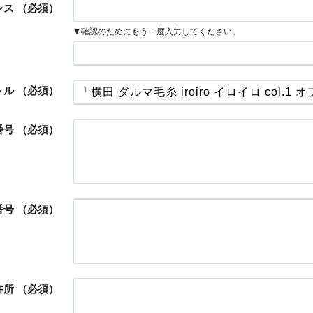
レス
（必須）
▼確認のためにもう一度入力してください。
トル
（必須）
番号
（必須）
番号
（必須）
住所
（必須）