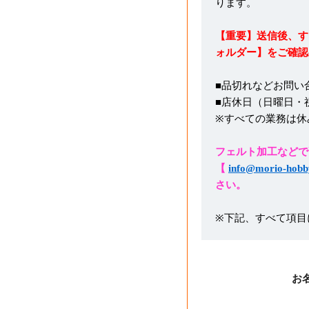
ります。
【重要】送信後、す
ォルダー】をご確認
■品切れなどお問い
■店休日（日曜日・
※すべての業務は休
フェルト加工などで
【
info@morio-hobb
さい。
※下記、すべて項目
お