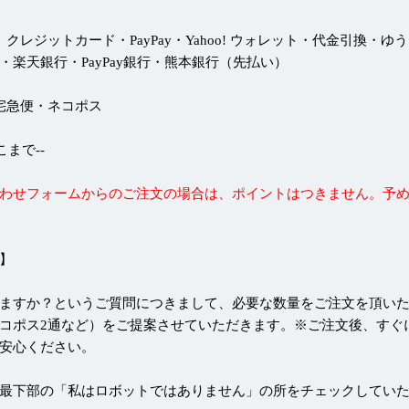
 クレジットカード・PayPay・Yahoo! ウォレット・代金引換・ゆ
・楽天銀行・PayPay銀行・熊本銀行（先払い）
 宅急便・ネコポス
--ここまで--
わせフォームからのご注文の場合は、ポイントはつきません。予
】
ますか？というご質問につきまして、必要な数量をご注文を頂い
コポス2通など）をご提案させていただきます。※ご注文後、すぐ
安心ください。
最下部の「私はロボットではありません」の所をチェックしてい