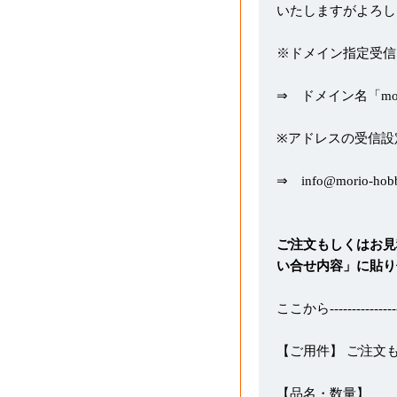
いたしますがよろし
※ドメイン指定受信
⇒ ドメイン名「morio
※アドレスの受信設
⇒ info@morio-hob
ご注文もしくはお見
い合せ内容」に貼り
ここから-----------------
【ご用件】 ご注文
【品名・数量】