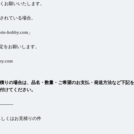
くお願いいたします。
されている場合。
-hobby.com」
定をお願いします。
by.com
積りの場合は、品名・数量・ご希望のお支払・発送方法など下記
付けてください。
-------
もしくはお見積りの件