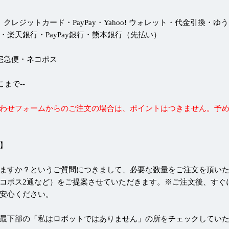
 クレジットカード・PayPay・Yahoo! ウォレット・代金引換・ゆ
・楽天銀行・PayPay銀行・熊本銀行（先払い）
 宅急便・ネコポス
--ここまで--
わせフォームからのご注文の場合は、ポイントはつきません。予
】
ますか？というご質問につきまして、必要な数量をご注文を頂い
コポス2通など）をご提案させていただきます。※ご注文後、すぐ
安心ください。
最下部の「私はロボットではありません」の所をチェックしてい