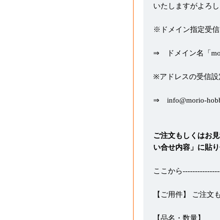
いたしますがよろし
※ドメイン指定受信
⇒ ドメイン名「morio
※アドレスの受信設
⇒ info@morio-hob
ご注文もしくはお見
い合せ内容」に貼り
ここから-----------------
【ご用件】 ご注文
【品名・数量】