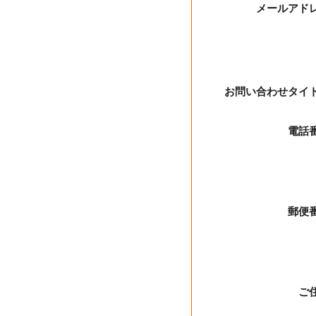
メールアド
お問い合わせタイ
電話
郵便
ご