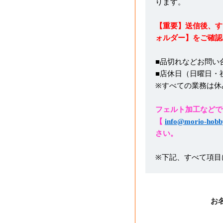
ります。
【重要】送信後、す
ォルダー】をご確認
■品切れなどお問い
■店休日（日曜日・
※すべての業務は休
フェルト加工などで
【
info@morio-hobb
さい。
※下記、すべて項目
お