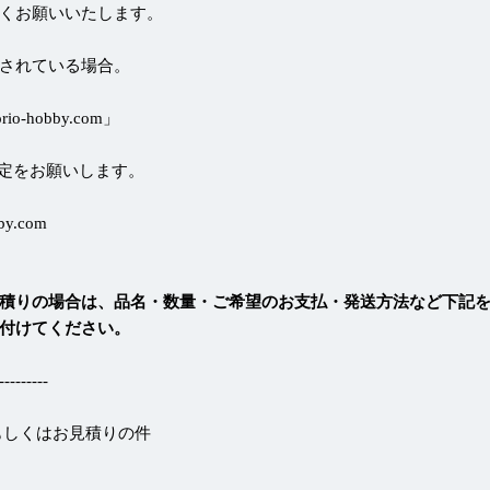
くお願いいたします。
されている場合。
-hobby.com」
定をお願いします。
by.com
積りの場合は、品名・数量・ご希望のお支払・発送方法など下記
付けてください。
-------
もしくはお見積りの件