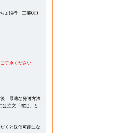
うちょ銀行・三菱UFJ
めご了承ください。
た後、最適な発送方法
には注文「確定」と
ただくと送信可能にな