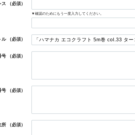
レス
（必須）
▼確認のためにもう一度入力してください。
トル
（必須）
番号
（必須）
番号
（必須）
住所
（必須）