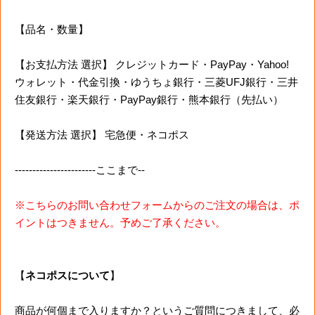
【品名・数量】
【お支払方法 選択】 クレジットカード・PayPay・Yahoo!
ウォレット・代金引換・ゆうちょ銀行・三菱UFJ銀行・三井
住友銀行・楽天銀行・PayPay銀行・熊本銀行（先払い）
【発送方法 選択】 宅急便・ネコポス
-----------------------ここまで--
※こちらのお問い合わせフォームからのご注文の場合は、ポ
イントはつきません。予めご了承ください。
【
ネコポスについて
】
商品が何個まで入りますか？というご質問につきまして、必