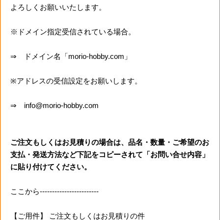
よろしくお願いいたします。
※ドメイン指定受信されている場合。
⇒ ドメイン名「morio-hobby.com」
※アドレスの受信設定をお願いします。
⇒ info@morio-hobby.com
ご注文もしくはお見積りの場合は、品名・数量・ご希望のお
支払・発送方法など下記をコピーされて「お問い合せ内容」
に貼り付けてください。
ここから------------------------
【ご用件】 ご注文もしくはお見積りの件